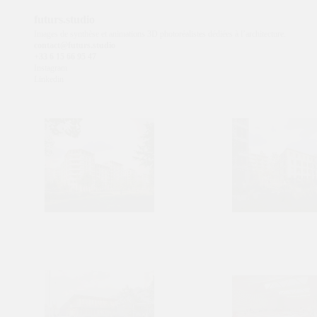
futurs.studio
Images de synthèse et animations 3D photoréalistes dédiées à l’architecture.
contact@futurs.studio
+33 6 15 66 95 47
Instagram
Linkedin